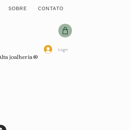
SOBRE
CONTATO
Login
Alta joalheria ®