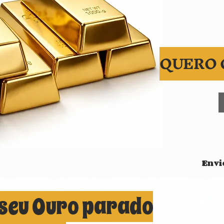
QUERO 
Envi
seu Ouro parado