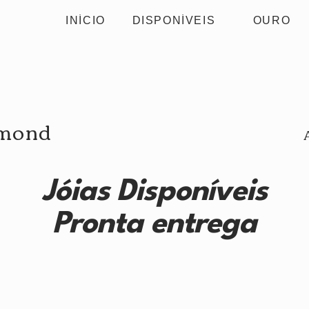
INÍCIO
DISPONÍVEIS
OURO
amond
Jóias Disponíveis
Pronta entrega