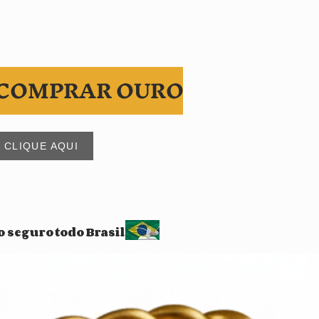
COMPRAR OURO
CLIQUE AQUI
o seguro todo Brasil