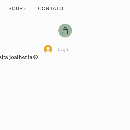
SOBRE
CONTATO
Login
Alta joalheria ®