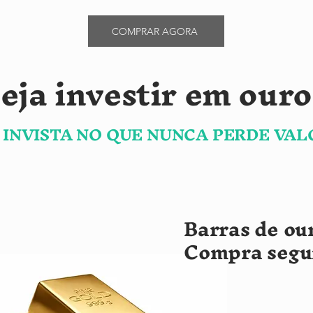
COMPRAR AGORA
eja investir em ouro 
INVISTA NO QUE NUNCA PERDE VAL
Barras de our
Compra segur